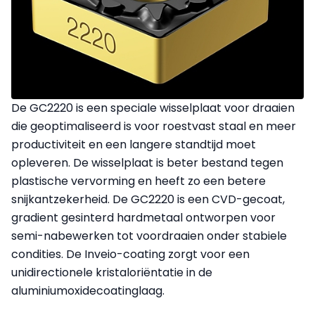
De GC2220 is een speciale wisselplaat voor draaien
die geoptimaliseerd is voor roestvast staal en meer
productiviteit en een langere standtijd moet
opleveren. De wisselplaat is beter bestand tegen
plastische vervorming en heeft zo een betere
snijkantzekerheid. De GC2220 is een CVD-gecoat,
gradient gesinterd hardmetaal ontworpen voor
semi-nabewerken tot voordraaien onder stabiele
condities. De Inveio-coating zorgt voor een
unidirectionele kristaloriëntatie in de
aluminiumoxidecoatinglaag.