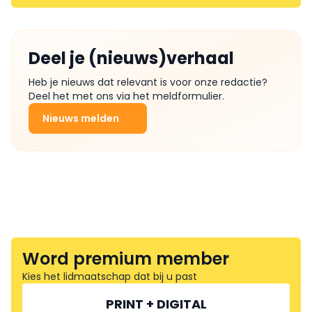
Deel je (nieuws)verhaal
Heb je nieuws dat relevant is voor onze redactie?
Deel het met ons via het meldformulier.
Nieuws melden
Word premium member
Kies het lidmaatschap dat bij u past
PRINT + DIGITAL