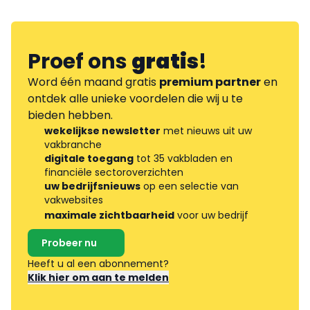
Proef ons
gratis
!
Word één maand gratis
premium partner
en
ontdek alle unieke voordelen die wij u te
bieden hebben.
wekelijkse newsletter
met nieuws uit uw
vakbranche
digitale toegang
tot 35 vakbladen en
financiële sectoroverzichten
uw bedrijfsnieuws
op een selectie van
vakwebsites
maximale zichtbaarheid
voor uw bedrijf
Probeer nu
Heeft u al een abonnement?
Klik hier om aan te melden