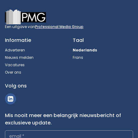
Footer
Een uitgave van
Professional Media Group
Informatie
Taal
Adverteren
Nederlands
Nieuws melden
Frans
Vacatures
Over ons
Volg ons
Mis nooit meer een belangrijk nieuwsbericht of
exclusieve update.
email
*