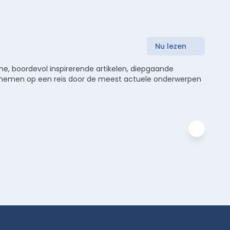
Nu lezen
e, boordevol inspirerende artikelen, diepgaande
meenemen op een reis door de meest actuele onderwerpen