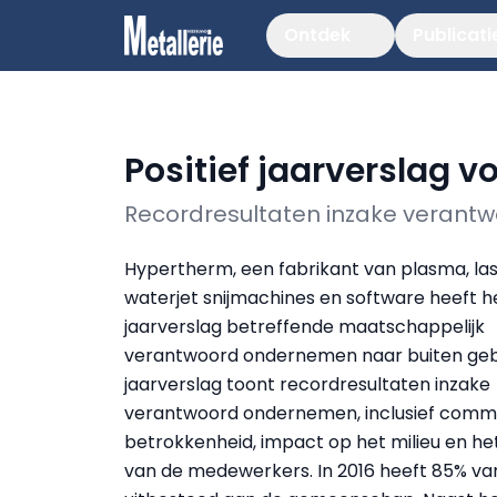
Ontdek
Publicati
Positief jaarverslag 
Recordresultaten inzake veran
Hypertherm, een fabrikant van plasma, la
waterjet snijmachines en software heeft h
jaarverslag betreffende maatschappelijk
verantwoord ondernemen naar buiten geb
jaarverslag toont recordresultaten inzake
verantwoord ondernemen, inclusief comm
betrokkenheid, impact op het milieu en het
van de medewerkers. In 2016 heeft 85% va