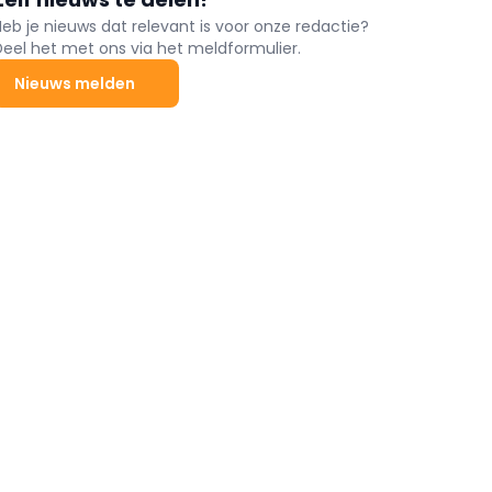
Heb je nieuws dat relevant is voor onze redactie?
Deel het met ons via het meldformulier.
Nieuws melden