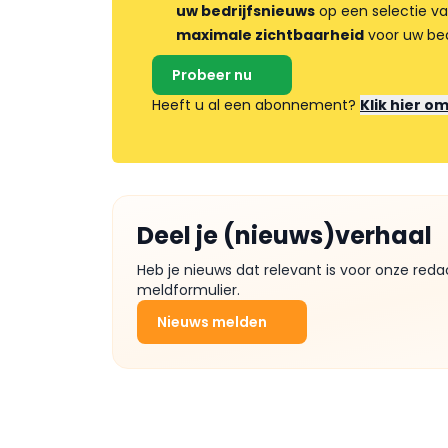
uw bedrijfsnieuws
op een selectie v
maximale zichtbaarheid
voor uw bed
Probeer nu
Heeft u al een abonnement?
Klik hier o
Deel je (nieuws)verhaal
Heb je nieuws dat relevant is voor onze reda
meldformulier.
Nieuws melden