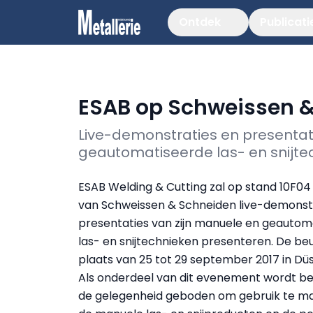
Ontdek
Publicati
ESAB op Schweissen 
Live-demonstraties en presentat
geautomatiseerde las- en snijte
ESAB Welding & Cutting zal op stand 10F04 i
van Schweissen & Schneiden live-demonst
presentaties van zijn manuele en geautom
las- en snijtechnieken presenteren. De beu
plaats van 25 tot 29 september 2017 in Düs
Als onderdeel van dit evenement wordt b
de gelegenheid geboden om gebruik te m