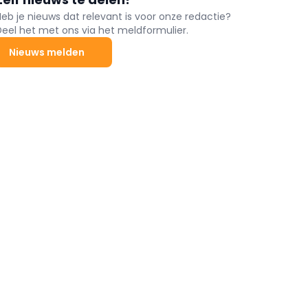
Heb je nieuws dat relevant is voor onze redactie?
Deel het met ons via het meldformulier.
Nieuws melden