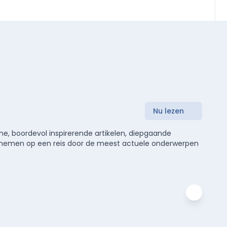
Nu lezen
e, boordevol inspirerende artikelen, diepgaande
meenemen op een reis door de meest actuele onderwerpen