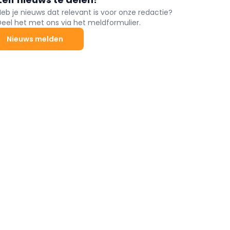
Heb je nieuws dat relevant is voor onze redactie?
Deel het met ons via het meldformulier.
Nieuws melden