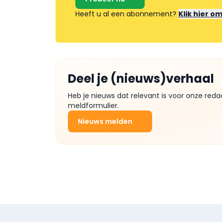
Heeft u al een abonnement?
Klik hier o
Deel je (nieuws)verhaal
Heb je nieuws dat relevant is voor onze reda
meldformulier.
Nieuws melden