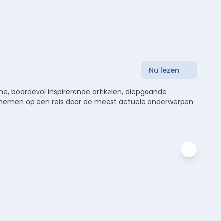
Nu lezen
e, boordevol inspirerende artikelen, diepgaande
meenemen op een reis door de meest actuele onderwerpen