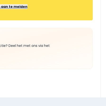
m aan te melden
ctie? Deel het met ons via het