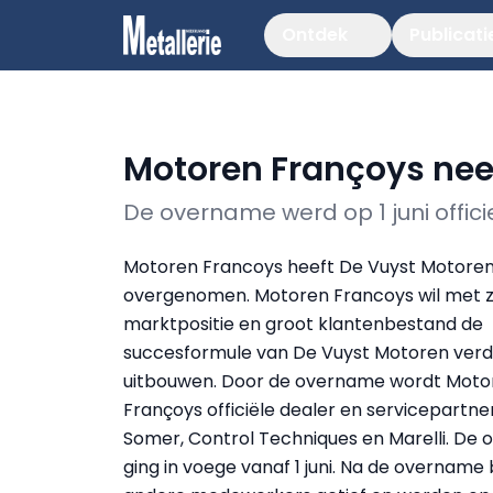
Ontdek
Publicati
Motoren Françoys nee
De overname werd op 1 juni offici
Motoren Francoys heeft De Vuyst Motore
overgenomen. Motoren Francoys wil met z
marktpositie en groot klantenbestand de
succesformule van De Vuyst Motoren verd
uitbouwen. Door de overname wordt Moto
Françoys officiële dealer en servicepartne
Somer, Control Techniques en Marelli. De
ging in voege vanaf 1 juni. Na de overname 