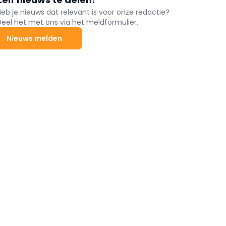
Heb je nieuws dat relevant is voor onze redactie?
Deel het met ons via het meldformulier.
Nieuws melden