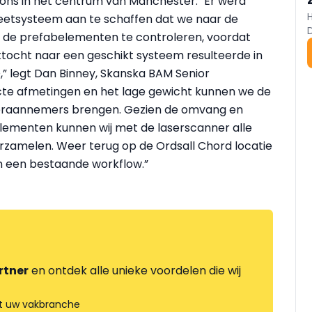
tions in het centrum van Manchester. "Er werd
etsysteem aan te schaffen dat we naar de
e prefabelementen te controleren, voordat
tocht naar een geschikt systeem resulteerde in
” legt Dan Binney, Skanska BAM Senior
acte afmetingen en het lage gewicht kunnen we de
deraannemers brengen. Gezien de omvang en
lementen kunnen wij met de laserscanner alle
amelen. Weer terug op de Ordsall Chord locatie
 een bestaande workflow.”
rtner
en ontdek alle unieke voordelen die wij
t uw vakbranche