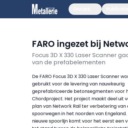
Ontdek
Publicati
FARO ingezet bij Netwo
Focus 3D X 330 Laser Scanner ga
van de prefabelementen
De FARO Focus 3D X 330 Laser Scanner wo
gebruikt voor de levering van nauwkeurig
geprefabriceerde betonsegmenten voor h
Chordproject. Het project maakt deel uit 
plan van Network Rail ter verbetering van
spoorwegen in het noorden van Engeland.
nieuwe spoorlijn komt voor het eerst een 