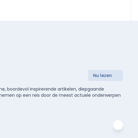
Nu lezen
e, boordevol inspirerende artikelen, diepgaande
meenemen op een reis door de meest actuele onderwerpen