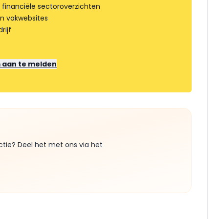
 financiële sectoroverzichten
an vakwebsites
rijf
m aan te melden
ctie? Deel het met ons via het