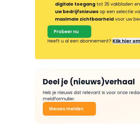
digitale toegang
tot 35 vakbladen en
uw bedrijfsnieuws
op een selectie v
maximale zichtbaarheid
voor uw bed
Probeer nu
Heeft u al een abonnement?
Klik hier o
Deel je (nieuws)verhaal
Heb je nieuws dat relevant is voor onze reda
meldformulier.
Nieuws melden