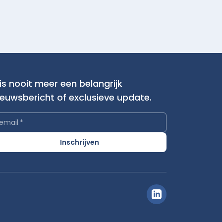
is nooit meer een belangrijk
ieuwsbericht of exclusieve update.
email
*
Inschrijven