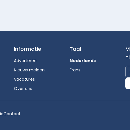
Informatie
Taal
M
n
Adverteren
Nederlands
Nieuws melden
Frans
Vacatures
Over ons
id
Contact