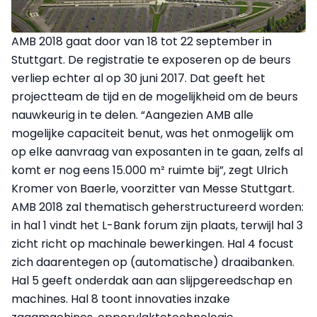
AMB 2018 gaat door van 18 tot 22 september in
Stuttgart. De registratie te exposeren op de beurs
verliep echter al op 30 juni 2017. Dat geeft het
projectteam de tijd en de mogelijkheid om de beurs
nauwkeurig in te delen. “Aangezien AMB alle
mogelijke capaciteit benut, was het onmogelijk om
op elke aanvraag van exposanten in te gaan, zelfs al
komt er nog eens 15.000 m² ruimte bij”, zegt Ulrich
Kromer von Baerle, voorzitter van Messe Stuttgart.
AMB 2018 zal thematisch geherstructureerd worden:
in hal 1 vindt het L-Bank forum zijn plaats, terwijl hal 3
zicht richt op machinale bewerkingen. Hal 4 focust
zich daarentegen op (automatische) draaibanken.
Hal 5 geeft onderdak aan aan slijpgereedschap en
machines. Hal 8 toont innovaties inzake