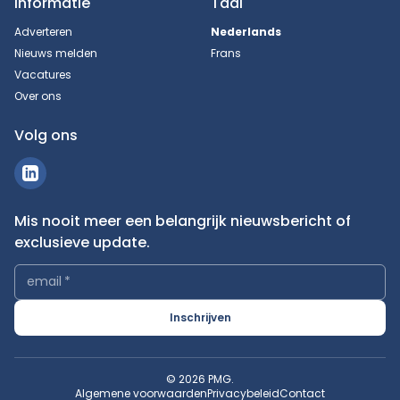
Informatie
Taal
Adverteren
Nederlands
Nieuws melden
Frans
Vacatures
Over ons
Volg ons
Mis nooit meer een belangrijk nieuwsbericht of
exclusieve update.
email
*
Inschrijven
© 2026 PMG.
Algemene voorwaarden
Privacybeleid
Contact