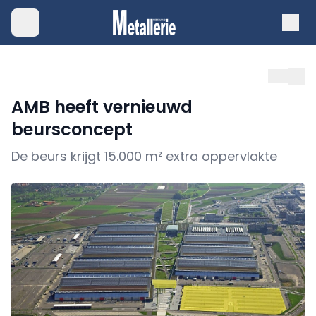
AMB heeft vernieuwd
beursconcept
De beurs krijgt 15.000 m² extra oppervlakte