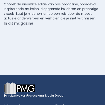
Ontdek de nieuwste editie van ons magazine, boordevol
inspirerende artikelen, diepgaande inzichten en prachtige
visuals. Laat je meenemen op een reis door de meest
actuele onderwerpen en verhalen die je niet wilt missen.
In dit magazine
Footer
Een uitgave van
Professional Media Group