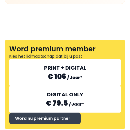
Word premium member
Kies het lidmaatschap dat bij u past
PRINT + DIGITAL
€ 106
/
Jaar
*
DIGITAL ONLY
€ 79.5
/
Jaar
*
Word nu premium partner