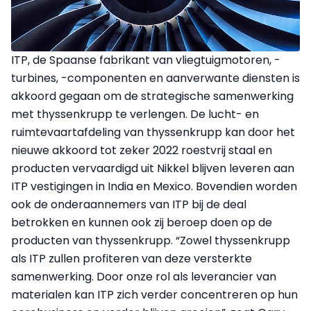
ITP, de Spaanse fabrikant van vliegtuigmotoren, -
turbines, -componenten en aanverwante diensten is
akkoord gegaan om de strategische samenwerking
met thyssenkrupp te verlengen. De lucht- en
ruimtevaartafdeling van thyssenkrupp kan door het
nieuwe akkoord tot zeker 2022 roestvrij staal en
producten vervaardigd uit Nikkel blijven leveren aan
ITP vestigingen in India en Mexico. Bovendien worden
ook de onderaannemers van ITP bij de deal
betrokken en kunnen ook zij beroep doen op de
producten van thyssenkrupp. “Zowel thyssenkrupp
als ITP zullen profiteren van deze versterkte
samenwerking. Door onze rol als leverancier van
materialen kan ITP zich verder concentreren op hun