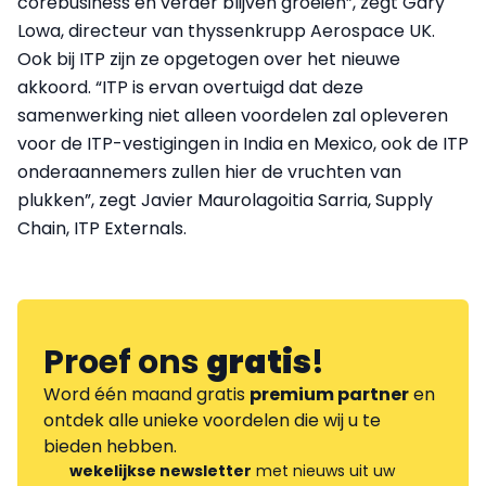
corebusiness en verder blijven groeien”, zegt Gary
Lowa, directeur van thyssenkrupp Aerospace UK.
Ook bij ITP zijn ze opgetogen over het nieuwe
akkoord. “ITP is ervan overtuigd dat deze
samenwerking niet alleen voordelen zal opleveren
voor de ITP-vestigingen in India en Mexico, ook de ITP
onderaannemers zullen hier de vruchten van
plukken”, zegt Javier Maurolagoitia Sarria, Supply
Chain, ITP Externals.
Proef ons
gratis
!
Word één maand gratis
premium partner
en
ontdek alle unieke voordelen die wij u te
bieden hebben.
wekelijkse newsletter
met nieuws uit uw