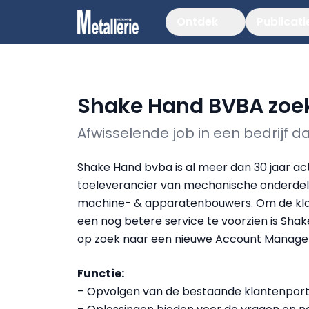
Ontdek
Publicati
Shake Hand BVBA zoe
Afwisselende job in een bedrijf da
Shake Hand bvba is al meer dan 30 jaar act
toeleverancier van mechanische onderdel
machine- & apparatenbouwers. Om de kl
een nog betere service te voorzien is Sha
op zoek naar een nieuwe Account Manage
Functie:
– Opvolgen van de bestaande klantenporte