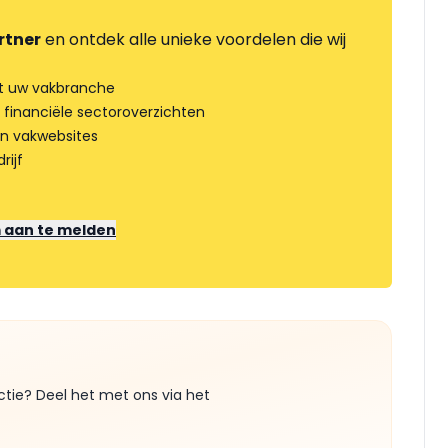
rtner
en ontdek alle unieke voordelen die wij
t uw vakbranche
 financiële sectoroverzichten
an vakwebsites
rijf
m aan te melden
ctie? Deel het met ons via het