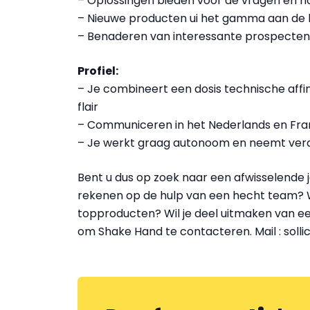
– Oplossingen bieden voor de vragen en n
– Nieuwe producten ui het gamma aan de k
– Benaderen van interessante prospecten
Profiel:
– Je combineert een dosis technische aff
flair
– Communiceren in het Nederlands en Fra
– Je werkt graag autonoom en neemt veran
Bent u dus op zoek naar een afwisselende 
rekenen op de hulp van een hecht team?
topproducten? Wil je deel uitmaken van een 
om Shake Hand te contacteren. Mail : solli