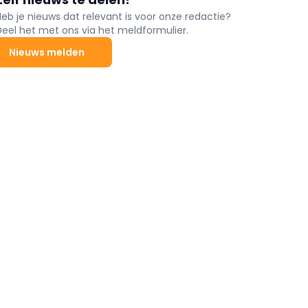
Heb je nieuws dat relevant is voor onze redactie?
Deel het met ons via het meldformulier.
Nieuws melden