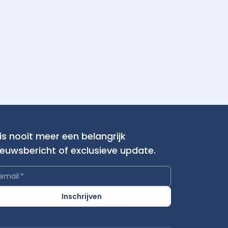
is nooit meer een belangrijk
ieuwsbericht of exclusieve update.
email
*
Inschrijven