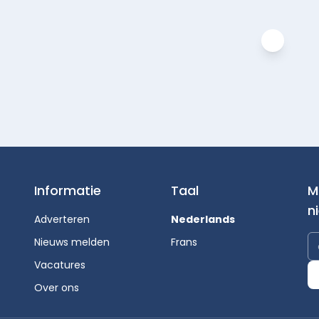
Informatie
Taal
M
n
Adverteren
Nederlands
Nieuws melden
Frans
Vacatures
Over ons