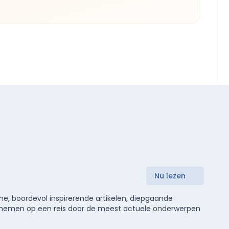
Nu lezen
e, boordevol inspirerende artikelen, diepgaande
meenemen op een reis door de meest actuele onderwerpen