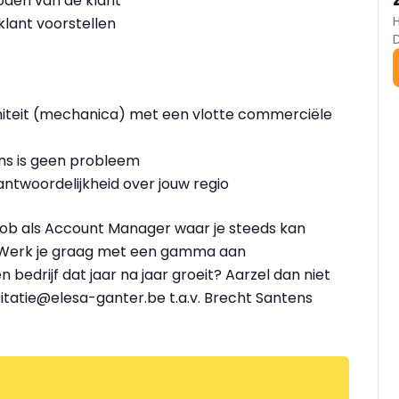
oden van de klant
lant voorstellen
initeit (mechanica) met een vlotte commerciële
ns is geen probleem
twoordelijkheid over jouw regio
job als Account Manager waar je steeds kan
 Werk je graag met een gamma aan
bedrijf dat jaar na jaar groeit? Aarzel dan niet
citatie@elesa-ganter.be t.a.v. Brecht Santens