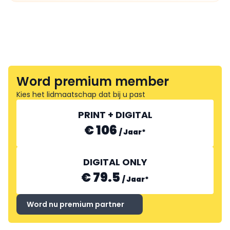
Word premium member
Kies het lidmaatschap dat bij u past
PRINT + DIGITAL
€ 106
/
Jaar
*
DIGITAL ONLY
€ 79.5
/
Jaar
*
Word nu premium partner