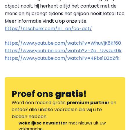
object nooit, hij herkent altijd het contact met de
mens en hij brengt tijdens het grijpen nooit letsel toe.
Meer informatie vindt u op onze site.
https://nl.schunk.com/nl_en/co-act/
https://www.youtube.com/watch?v=WhuVjK8Kf60
https://www.youtube.com/watch?v=Zp_Uvvzuk0k
https://www.youtube.com/watch?v=4Rbs1DZaZfk
Proef ons
gratis
!
Word één maand gratis
premium partner
en
ontdek alle unieke voordelen die wij u te
bieden hebben.
wekelijkse newsletter
met nieuws uit uw
vakbranche