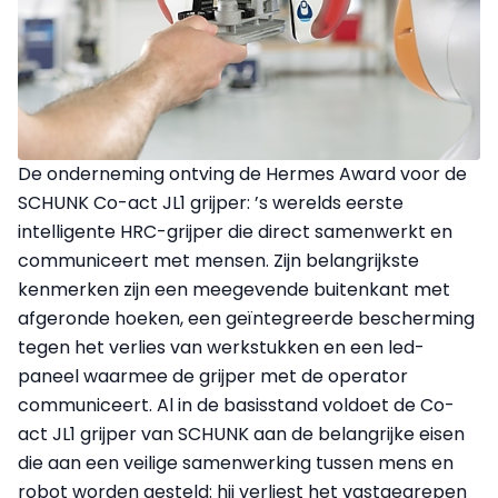
De onderneming ontving de Hermes Award voor de
SCHUNK Co-act JL1 grijper: ’s werelds eerste
intelligente HRC-grijper die direct samenwerkt en
communiceert met mensen. Zijn belangrijkste
kenmerken zijn een meegevende buitenkant met
afgeronde hoeken, een geïntegreerde bescherming
tegen het verlies van werkstukken en een led-
paneel waarmee de grijper met de operator
communiceert. Al in de basisstand voldoet de Co-
act JL1 grijper van SCHUNK aan de belangrijke eisen
die aan een veilige samenwerking tussen mens en
robot worden gesteld: hij verliest het vastgegrepen