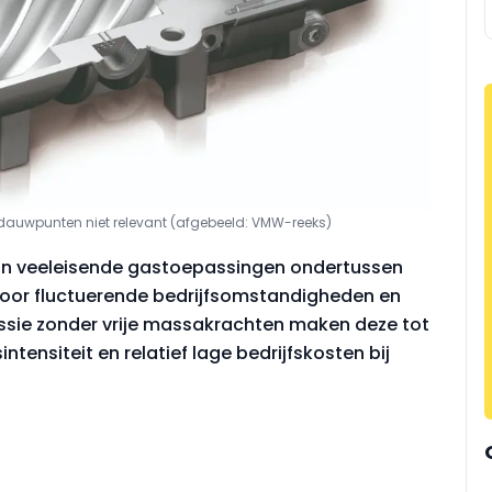
n dauwpunten niet relevant (afgebeeld: VMW-reeks)
 in veeleisende gastoepassingen ondertussen
voor fluctuerende bedrijfsomstandigheden en
ssie zonder vrije massakrachten maken deze tot
tensiteit en relatief lage bedrijfskosten bij