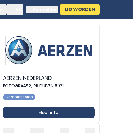
LID WORDEN
ek
NL
Aanmelden
AERZEN NEDERLAND
FOTOGRAAF 3, RR DUIVEN 6921
Compressoren
Meer info