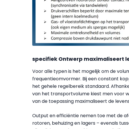
specifiek Ontwerp maximaliseert 
Voor alle typen is het mogelijk om de vol
frequentieomvormer. Bij een constant koppe
het gehele regelbereik standaard. Afhanke
van het transportvolume kiest men voor we
van de toepassing maximaliseert de levens
Output en efficiëntie nemen toe met de afd
rotoren, behuizing en lagers – evenals tus