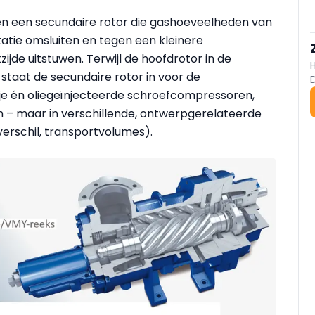
n een secundaire rotor die gashoeveelheden van
atie omsluiten en tegen een kleinere
jde uitstuwen. Terwijl de hoofdrotor in de
 staat de secundaire rotor in voor de
rije én oliegeïnjecteerde schroefcompressoren,
 – maar in verschillende, ontwerpgerelateerde
erschil, transportvolumes).