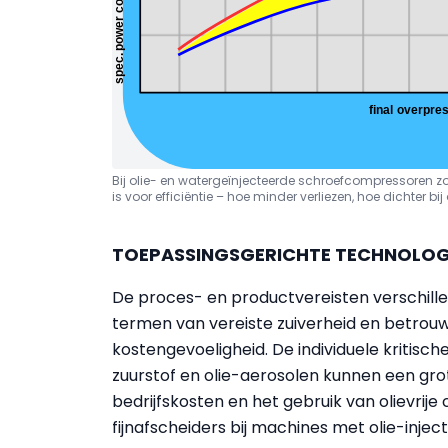
Bij olie- en watergeïnjecteerde schroefcompressoren zor
is voor efficiëntie – hoe minder verliezen, hoe dichter 
TOEPASSINGSGERICHTE TECHNOLOGI
De proces- en productvereisten verschille
termen van vereiste zuiverheid en betrouw
kostengevoeligheid. De individuele kritis
zuurstof en olie-aerosolen kunnen een gr
bedrijfskosten en het gebruik van olievrij
fijnafscheiders bij machines met olie-inject