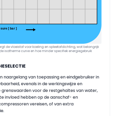
gt de vloeistof voor koeling en spleetafdichting, wat belangrijk
bij de isotherme curve en hoe minder specifiek energiegebruik
ESELECTIE
n naargelang van toepassing en eindgebruiker in
baarheid, evenals in de werkingswijze en
che grenswaarden voor de restgehaltes van water,
ote invloed hebben op de aanschaf- en
e compressoren vereisen, of van extra
ie.