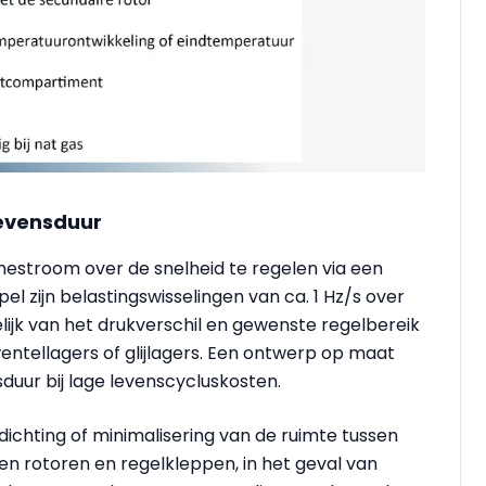
levensduur
umestroom over de snelheid te regelen via een
l zijn belastingswisselingen van ca. 1 Hz/s over
lijk van het drukverschil en gewenste regelbereik
ntellagers of glijlagers. Een ontwerp op maat
duur bij lage levenscycluskosten.
ichting of minimalisering van de ruimte tussen
sen rotoren en regelkleppen, in het geval van