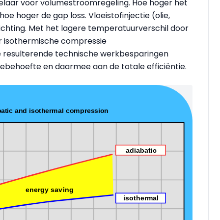
elaar voor volumestroomregeling. Hoe hoger het
oe hoger de gap loss. Vloeistofinjectie (olie,
ichting. Met het lagere temperatuurverschil door
ar isothermische compressie
e resulterende technische werkbesparingen
ebehoefte en daarmee aan de totale efficiëntie.