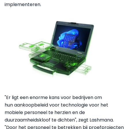
implementeren.
"Er ligt een enorme kans voor bedrijven om
hun aankoopbeleid voor technologie voor het
mobiele personeel te herzien en de
duurzaamheidskloof te dichten", zegt Lashmana.
"Door het personeel te betrekken bij proefprojecten