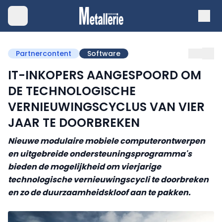
Partnercontent
Software
IT-INKOPERS AANGESPOORD OM
DE TECHNOLOGISCHE
VERNIEUWINGSCYCLUS VAN VIER
JAAR TE DOORBREKEN
Nieuwe modulaire mobiele computerontwerpen
en uitgebreide ondersteuningsprogramma's
bieden de mogelijkheid om vierjarige
technologische vernieuwingscycli te doorbreken
en zo de duurzaamheidskloof aan te pakken.