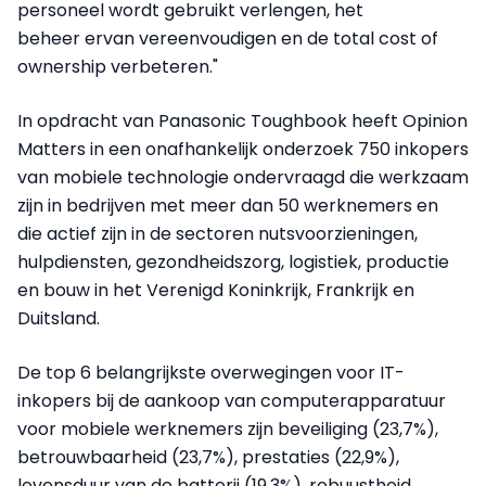
personeel wordt gebruikt verlengen, het
beheer ervan vereenvoudigen en de total cost of
ownership verbeteren."
In opdracht van Panasonic Toughbook heeft Opinion
Matters in een onafhankelijk onderzoek 750 inkopers
van mobiele technologie ondervraagd die werkzaam
zijn in bedrijven met meer dan 50 werknemers en
die actief zijn in de sectoren nutsvoorzieningen,
hulpdiensten, gezondheidszorg, logistiek, productie
en bouw in het Verenigd Koninkrijk, Frankrijk en
Duitsland.
De top 6 belangrijkste overwegingen voor IT-
inkopers bij de aankoop van computerapparatuur
voor mobiele werknemers zijn beveiliging (23,7%),
betrouwbaarheid (23,7%), prestaties (22,9%),
levensduur van de batterij (19,3%), robuustheid