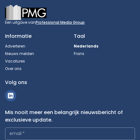
Footer
Een uitgave van
Professional Media Group
Informatie
Taal
Adverteren
Nederlands
Nieuws melden
Frans
Vacatures
Over ons
Volg ons
Mis nooit meer een belangrijk nieuwsbericht of
exclusieve update.
email
*